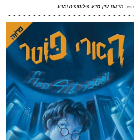
תרגום
עיון
מדע
פילוסופיה ומדע
תגיות: