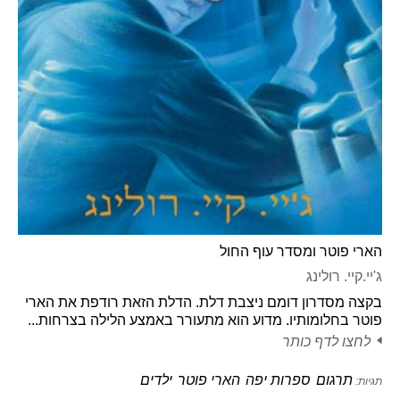
הארי פוטר ומסדר עוף החול
ג'יי.קיי. רולינג
בקצה מסדרון דומם ניצבת דלת. הדלת הזאת רודפת את הארי
פוטר בחלומותיו. מדוע הוא מתעורר באמצע הלילה בצרחות...
לחצו לדף כותר
תרגום
ספרות יפה
הארי פוטר
ילדים
תגיות: