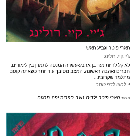
הארי פוטר וגביע האש
ג'יי.קיי. רולינג
לא קל להיות נער בן ארבע-עשרה המנסה לתמרן בין לימודים,
חברים ואהבה ראשונה. המצב מסובך עוד יותר כשאתה קוסם
מתלמד שקרוביו...
לחצו לדף כותר
הארי פוטר
ילדים
נוער
ספרות יפה
תרגום
תגיות: