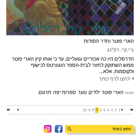
הארי פוטר וחדר הסודות
ג'יי.קיי. רולינג
הדרסלים היו כה אכזריים וגועליים, עד כי אותו קיץ הארי פוטר
ממש השתוקק לחזור לבית-הספר הוגוורטס לכישוף
ולקוסמות. אלא...
לחצו לדף כותר
הארי פוטר
ילדים
נוער
ספרות יפה
תרגום
תגיות:
10
9
8
7
6
5
4
3
2
1