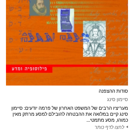
סודות ההצפנה
סיימון סינג
מעריציו הרבים של המשפט האחרון של פרמה יודעים: סיימון
סינג קיים במלואה את ההבטחה להובילם למסע מרתק מאין
כמוהו, מסע מתמטי...
לחצו לדף כותר