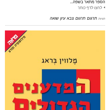
הספר מתאר בשפה...
לחצו לדף כותר
תרגום
תרגום
צבא
עיון
שואה
תגיות: