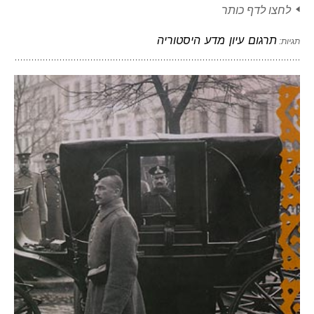
לחצו לדף כותר
תרגום
עיון
מדע
היסטוריה
תגיות: