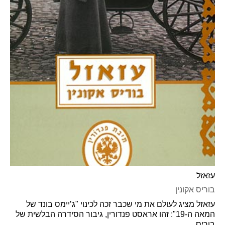
עזאזל
בוריס אקונין
עזאזל מציג לעולם את מי שכבר זכה לכינוי "ג’יימס בונד של
המאה ה-19": זהו אראסט פנדורין, גיבור הסידרה הבלשית של
בוריס...