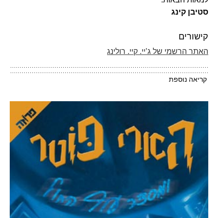
סטיבן קינג
קישורים
האתר הרשמי של ג’יי. קיי. רולינג
קריאה נוספת