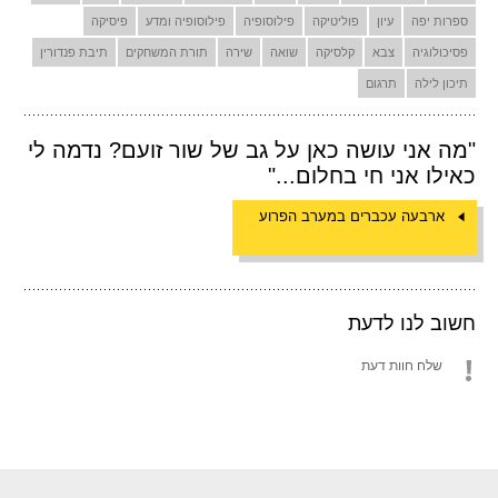
ספרות יפה
עיון
פוליטיקה
פילוסופיה
פילוסופיה ומדע
פיסיקה
פסיכולוגיה
צבא
קלסיקה
שואה
שירה
תורת המשחקים
תיבת פנדורין
תיכון לילה
תרגום
"מה אני עושה כאן על גב של שור זועם? נדמה לי
כאילו אני חי בחלום..."
ארבעה עכברים במערב הפרוע
חשוב לנו לדעת
שלח חוות דעת