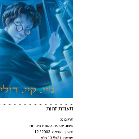
תעודת זהות
תרגום מ:
עיצוב עטיפה: סטודיו פיני חמו
תאריך הוצאה: 2003 / 12
פורמט: 13.5x21 ס"מ