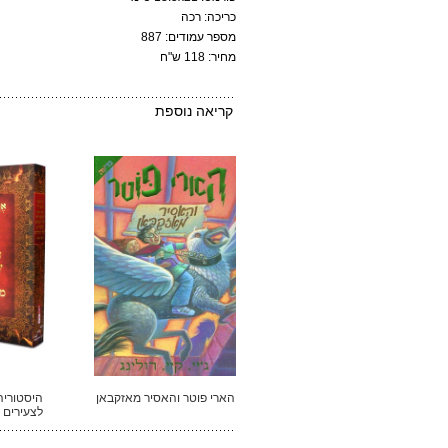
כריכה: רכה
מספר עמודים: 887
מחיר: 118 ש"ח
קריאה נוספת
הארי פוטר והאסיר מאזקבאן
היסטוריה
לצעירים 