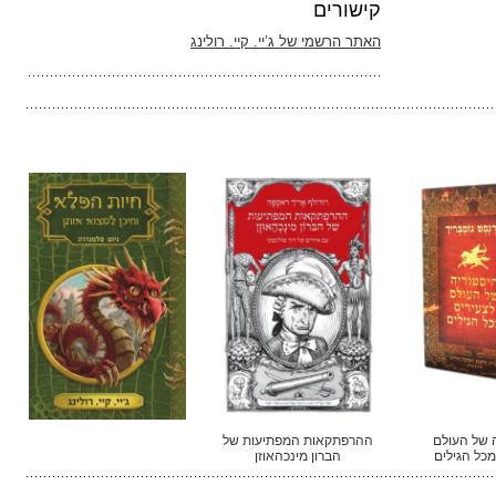
קישורים
האתר הרשמי של ג’יי. קיי. רולינג
 של העולם
ההרפתקאות המפתיעות של
מכל הגילים
הברון מינכהאוזן