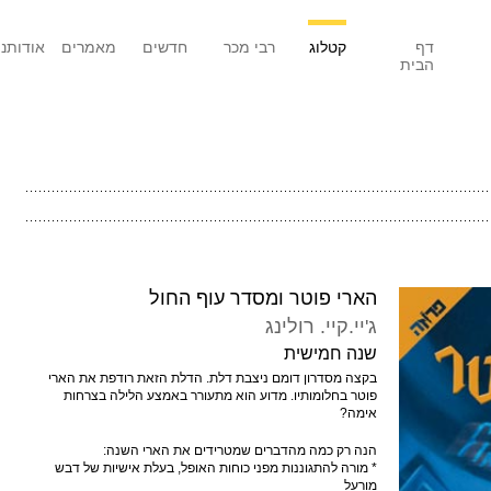
דף
קטלוג
רבי מכר
חדשים
מאמרים
אודותנו
הבית
הארי פוטר ומסדר עוף החול
ג'יי.קיי. רולינג
שנה חמישית
בקצה מסדרון דומם ניצבת דלת. הדלת הזאת רודפת את הארי
פוטר בחלומותיו. מדוע הוא מתעורר באמצע הלילה בצרחות
אימה?
הנה רק כמה מהדברים שמטרידים את הארי השנה:
* מורה להתגוננות מפני כוחות האופל, בעלת אישיות של דבש
מורעל