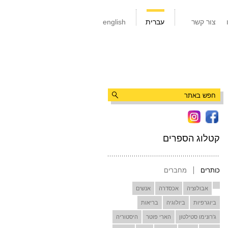
צור קשר
עברית
english
קטלוג הספרים
כותרים
מחברים
אבולוציה
אכסדרה
אנשים
ביוגרפיות
ביולוגיה
בריאות
ג'רונימו סטילטון
הארי פוטר
היסטוריה