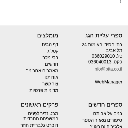
ספרי עליית הגג
מומלצים
דף הבית
רח' חסידי האומות 24
תל אביב
קטלוג
טל. 036029010
רבי מכר
פקס. 036040013
חדשים
info@bita.co.il
מאמרים אחרונים
אודותנו
WebManager
צור קשר
מדיניות פרטיות
ספרים חדשים
פרקים ראשונים
בנים על אבותם
מבט נדיר לפְּנים
המשפחה החרדית
סיפורים מאזור הספר
רוברט גלבריית חוזר
אלג'יריה זה כאן ?