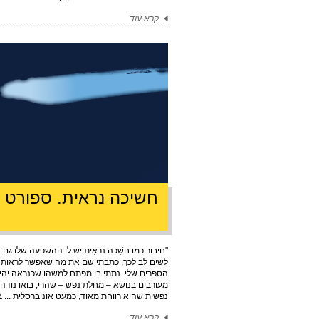
קרא עוד
חשיכה נראית. ספורט 
"חיבור כמו חשֵׁכה נראֵית יש לו ההשפעה שלו גם א
לשים לב לכך, כתבתי שם את מה שאפשר לראות בו 
הספרים שלי. נתתי בו מפתח למשהו שכנראה יהיה
מעורבים בנושא – מחלת נפש – שהרי, בואו נוד
נפשית שהיא רוֹוחת מאוד, כמעט אוניברסלית ... בא
קרא עוד