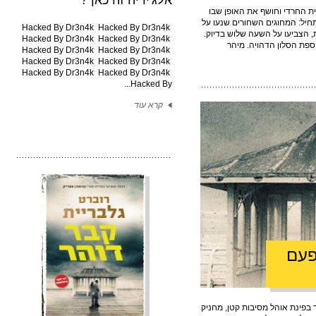
אלג'יריה זה כאן ?
ית החרדי וחושף את האופן שבו
ל: המחוגים השחורים שנעו על
Hacked By Dr3n4k Hacked By Dr3n4k
, הצביעו על השעה שלוש בדיוק.
Hacked By Dr3n4k Hacked By Dr3n4k
ספת הסלון הדהויה. מיהר
Hacked By Dr3n4k Hacked By Dr3n4k
Hacked By Dr3n4k Hacked By Dr3n4k
Hacked By Dr3n4k Hacked By Dr3n4k
Hacked By...
קרא עוד
פעם
ק עמד בפינת אוהל מסיבות קטן, מחניק