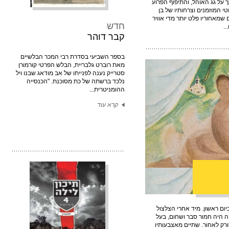
ך על גג האוהל, והתיפוף הפרוע
 המוזמנים וצרחותיו של בן
שמאחוריו פלט יותר מדי אוויר
חדש
..
קבר דוהר
בספר השביעי בסדרת רבי המכר הבלשיים
מאת רוברט גלבריית, הבלש הפרטי קורמורן
סטרייק נענה לפנייתו של אב מודאג שבנו ויל
נלכד ברשתה של כת מסוכנת. "הכנסייה
ההומניטרית...
קרא עוד
ום ראשון. מיד אחרי הצלצול
ה היה חמור סבר ושחום, בעל
ורק לאחור. שתיים מאצבעותיו