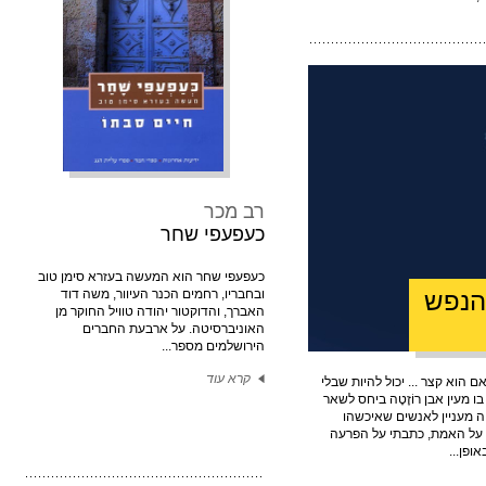
רב מכר
כעפעפי שחר
כעפעפי שחר הוא המעשה בעזרא סימן טוב
הנפש
ובחבריו, רחמים הכנר העיוור, משה דוד
האברך, והדוקטור יהודה טוויל החוקר מן
האוניברסיטה. על ארבעת החברים
הירושלמים מספר...
קרא עוד
ם הוא קצר ... יכול להיות שבלי
מעין אבן רוֹזֶטָה ביחס לשאר
 מעניין לאנשים שאיכשהו
ה על האמת, כתבתי על הפרעה
ופן...