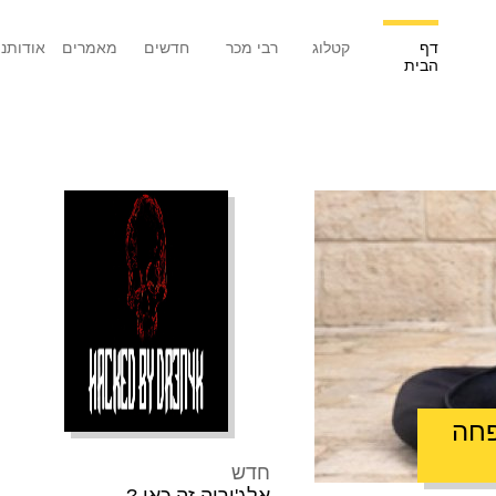
דף
קטלוג
רבי מכר
חדשים
מאמרים
אודותנו
הבית
פחה
חדש