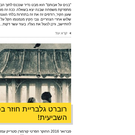
"בנים על אבותם" הוא מבט נדיר שנכנס לתוך הב
מתפרקת משפחה שבנה יצא בשאלה. ככה זה מתחי
שעון הקיר, רודפים זה את זה בתחרות בלתי הוגנת
שלוש אחרי הצהריים. צבי הֵקיץ מנמנומו הקל על 
להתיישב, ורכן לנעול את נעליו. בעוד עשר דקות...
קרא עוד
רוברט גלבריית חוזר ב
השביעית!
פברואר 2016 החוקר הפרטי קורמורן סטריי