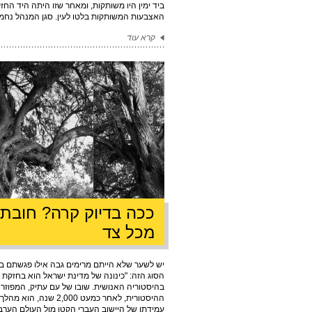
ביד ימין היו משותקות, ומאחר שזו היתה היד החז
האצבעות המשותקות בלטו לעין. סגן המנהל נחמיה
קרא עוד
ככה בדיוק קרה? חובת 
מכל צד
יש לשער שלא הייתם מרימים גבה אילו פגשתם בס
הסוג הזה: "כינונה של מדינת ישראל הוא בחזקת פ
בהיסטוריה האנושית. שובו של עם עתיק, המפוזר 
ההיסטורית, לאחר כמעט 000
עמידתו של היישוב העברי הקטן מול העולם הערבי, 