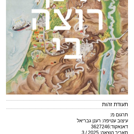
תעודת זהות
תרגום מ:
עיצוב עטיפה: רענן גבריאל
דאנאקוד:3627246
תאריך הוצאה: 2025 / 3