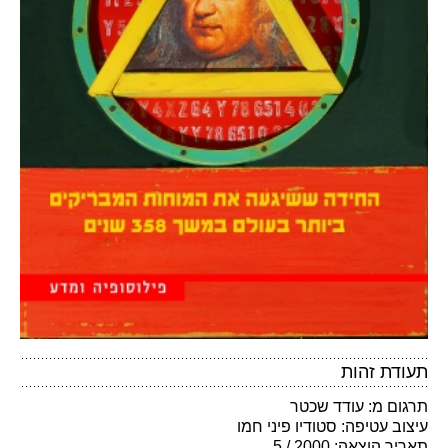
תעודת זהות
תרגום מ: עודד שכטר
עיצוב עטיפה: סטודיו פיני חמו
תאריך הוצאה: 2000 / 5