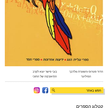
הדוד פטרוס והשערת גולדבך
בובי פישר יוצא לקרב
המיליונר
התֵיאוֹרֶמָה של התוכי
קטלוג הספרים