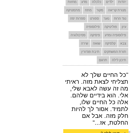
יהדות
ילדים
כלכלה
מדע
מחזות
מנורת קריאה
מקור
מתח
מתמטיקה
נגד הרוח
נוער
ספורט
ספרות יפה
עיון
פוליטיקה
פילוסופיה
פילוסופיה ומדע
פיסיקה
פסיכולוגיה
צבא
קלסיקה
שואה
שירה
תורת המשחקים
תיבת פנדורין
תיכון לילה
תרגום
"כל החיים שלך לא
תצליחי לצאת מזה. ראיתי
מה זה עשה לאבא שלי,
אלי. הוא בידיים שלהם.
אלה כל החיים שלו,
לתמיד. אסור לך להיות
חלק מזה. אבל אם
החלטת, אז..."