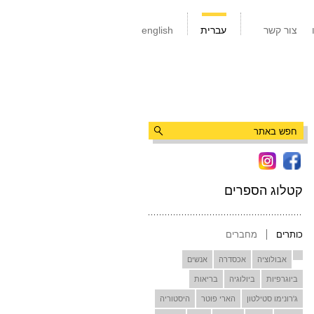
צור קשר
עברית
english
קטלוג הספרים
כותרים
מחברים
אבולוציה
אכסדרה
אנשים
ביוגרפיות
ביולוגיה
בריאות
ג'רונימו סטילטון
הארי פוטר
היסטוריה