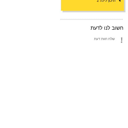
תיכון לילה 2
חשוב לנו לדעת
שלח חוות דעת