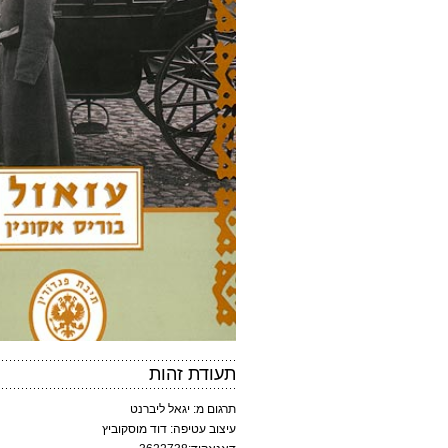
תעודת זהות
תרגום מ: יגאל ליברנט
עיצוב עטיפה: דוד מוסקוביץ