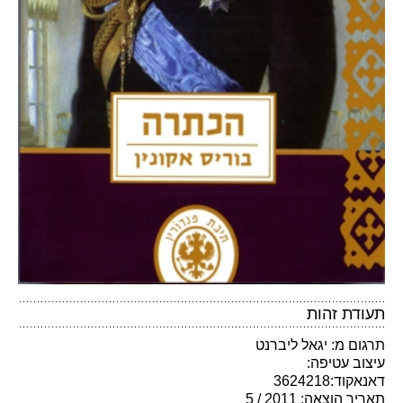
תעודת זהות
תרגום מ: יגאל ליברנט
עיצוב עטיפה:
דאנאקוד:3624218
תאריך הוצאה: 2011 / 5