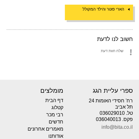
הארי פוטר והילד המקולל
חשוב לנו לדעת
שלח חוות דעת
ספרי עליית הגג
מומלצים
דף הבית
רח' חסידי האומות 24
תל אביב
קטלוג
טל. 036029010
רבי מכר
פקס. 036040013
חדשים
info@bita.co.il
מאמרים אחרונים
אודותנו