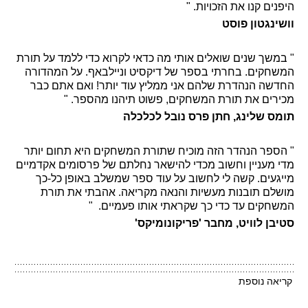
היפנים קנו את הזכויות. "
וושינגטון פוסט
" במשך שנים שואלים אותי מה כדאי לקרוא כדי ללמד על תורת
המשחקים. בחרתי בספר של דיקסיט וניילבאף. על המהדורה
החדשה הנהדרת שלהם אני ממליץ עוד יותר! ואם אתם כבר
מכירים את תורת המשחקים, פשוט תיהנו מהספר. "
תומס שלינג, חתן פרס נובל לכלכלה
" הספר הנהדר הזה מוכיח שתורת המשחקים היא תחום יותר
מדי מעניין וחשוב מכדי להישאר נחלתם של פרסומים אקדמיים
מייגעים. קשה לי לחשוב על עוד ספר שמשלב באופן כל-כך
מושלם תובנות מעשיות והנאה מקריאה. אהבתי את תורת
המשחקים עד כדי כך שקראתי אותו פעמיים. "
סטיבן לוויט, מחבר 'פריקונומיקס'
קריאה נוספת