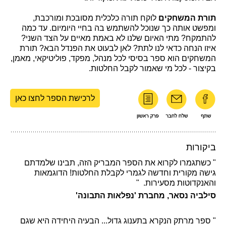
תורת המשחקים
לוקח תורה כלכלית מסובכת ומורכבת,
ומפשט אותה כך שנוכל להשתמש בה בחיי היומיום. עד כמה
להתמקח? מתי האיום שלנו לא באמת מאיים על הצד השני?
איזו הנחה כדאי לנו לתת? לאן לבעוט את הפנדל הבא? תורת
המשחקים הוא ספר בסיסי לכל מנהל, מפקד, פוליטיקאי, מאמן,
בקיצור - לכל מי שאמור לקבל החלטות.
לרכישת הספר לחצו כאן
ביקורות
" כשתגמרו לקרוא את הספר המבריק הזה, תבינו שלמדתם
גישה מקורית וחדשה לגמרי לקבלת החלטות! הדוגמאות
והאנקדוטות מסעירות. "
סילביה נסאר, מחברת 'נפלאות התבונה'
" ספר מרתק הנקרא בתענוג גדול... הבעיה היחידה היא שגם