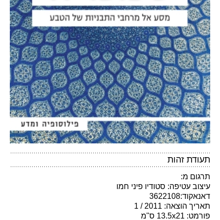
תעודת זהות
תרגום מ:
עיצוב עטיפה: סטודיו פיני חמו
דאנאקוד:3622108
תאריך הוצאה: 2011 / 1
פורמט: 13.5x21 ס"מ