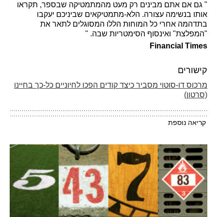
" גם אם אתם מבינים רק מעט מהמתמטיקה שבספר, תקראו
אותו בנשימה עצורה. הלא-מתמטיקאים שביניכם יעקבו
בתדהמה אחרי כל המוחות הללו המסוגלים לתאר את
"המפלצת" ואינסוף הסימטריות שבה. "
Financial Times
קישורים
מרכוס דו-סוטוי מסביר כיצד קודים הפכו לחיוניים כל-כך בחיינו
(סרטון)
קריאה נוספת