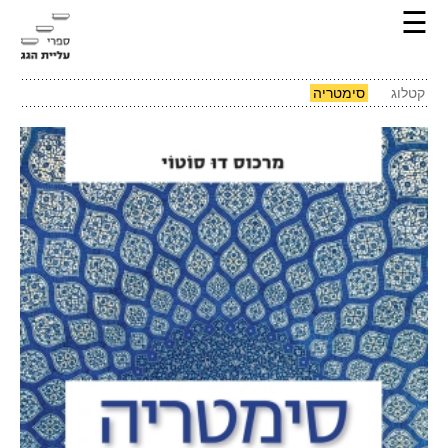
☰
קטלוג
סימטריה