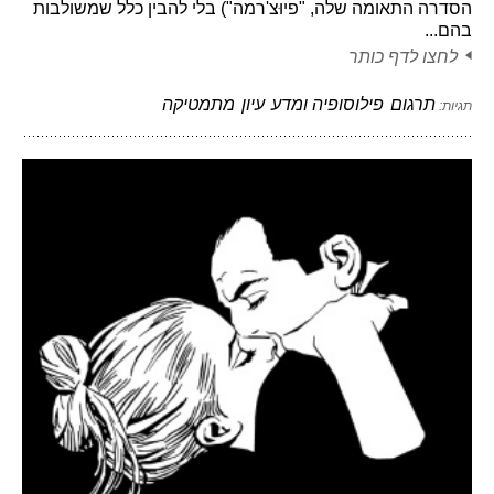
הסדרה התאומה שלה, "פיוּצ'רמה") בלי להבין כלל שמשולבות
בהם...
לחצו לדף כותר
תרגום
פילוסופיה ומדע
עיון
מתמטיקה
תגיות: