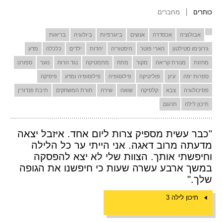
כותרים
מחברים
אבולוציה
אכסדרה
אנשים
ביוגרפיות
ביולוגיה
בריאות
ג'רונימו סטילטון
הארי פוטר
היסטוריה
יהדות
ילדים
כלכלה
מדע
מחזות
מנורת קריאה
מקור
מתח
מתמטיקה
נגד הרוח
נוער
ספורט
ספרות יפה
עיון
פוליטיקה
פילוסופיה
פילוסופיה ומדע
פיסיקה
פסיכולוגיה
צבא
קלסיקה
שואה
שירה
תורת המשחקים
תיבת פנדורין
תיכון לילה
תרגום
"כבר עשית מספיק צרות ליום אחד. איזבל יצאה
מדעתה מרוב דאגה. אני הייתי ער כל הלילה
וחיפשתי אותך. הצוות שלי לא יצא להפסקה
במשך ארבע עשרה שעות כי חיפשנו את הגופה
שלך."
תיכון לילה 3