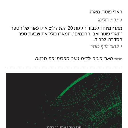
הארי פוטר. מארז
ג'יי.קיי. רולינג
מארז מיוחד לכבוד חגיגות 20 השנה ליציאתו לאור של הספר
"הארי פוטר ואבן החכמים". המארז כולל את שבעת ספרי
הסדרה. לכבוד...
לחצו לדף כותר
הארי פוטר
ילדים
נוער
ספרות יפה
תרגום
תגיות: