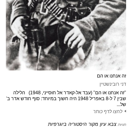
זה אנחנו או הם
דני רובינשטיין
"זה אנחנו או הם" (עבּד אל-קאדר אל חוּסייני, 1948) הלילה
שבין 7 ל-8 באפריל 1948 היה חשוך במיוחד: סוף חודש אדר ב'
של...
לחצו לדף כותר
צבא
עיון
מקור
היסטוריה
ביוגרפיות
תגיות: