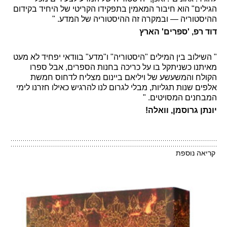
הגילים" הוא חיבור המאמין בתפקידו הקריטי של היחיד בקידום
ההיסטוריה — ובמקרה זה ההיסטוריה של המדע. "
דוד רפ, 'ספרים' הארץ
" השילוב בין המילים "היסטוריה" ו"מדע" בוודאי יפחיד לא מעט
מאיתנו כשניתקל בו על כריכה בחנות הספרים, אבל ספרו
הקולח והמשעשע של ויליאם ביינום מצליח לדחוס חמשת
אלפים שנות תגליות, מבלי לגרום לנו להרגיש כאילו חזרנו לימי
המבחנים המסויטים. "
יונתן גרוסמן, וואלה!
קריאה נוספת