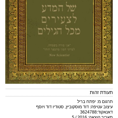
תעודת זהות
תרגום מ: יפתח בריל
עיצוב עטיפה: דוד מוסקוביץ, סטודיו דוד ויוסף
דאנאקוד:3624788
תאריך הוצאה: 2016 / 5