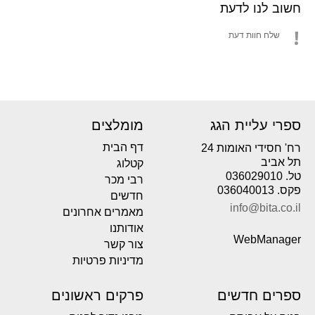
חשוב לנו לדעת
שלח חוות דעת
ספרי עליית הגג
מומלצים
דף הבית
רח' חסידי האומות 24
תל אביב
קטלוג
טל. 036029010
רבי מכר
פקס. 036040013
חדשים
info@bita.co.il
מאמרים אחרונים
אודותנו
WebManager
צור קשר
מדיניות פרטיות
ספרים חדשים
פרקים ראשונים