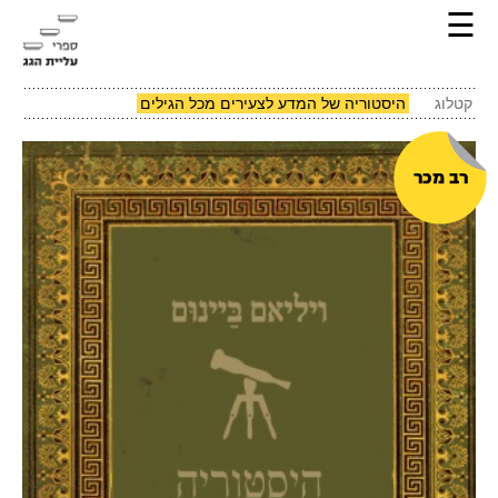
☰
קטלוג
היסטוריה של המדע לצעירים מכל הגילים