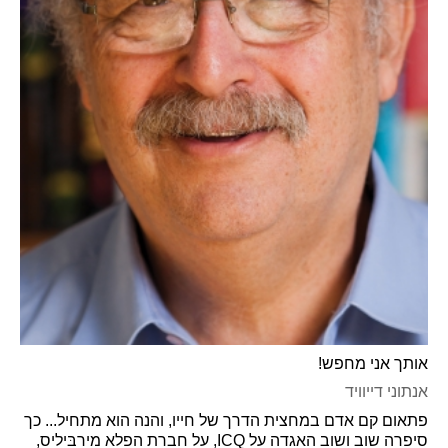
אותך אני מחפש!
אנתוני דייוויד
פתאום קם אדם במחצית הדרך של חייו, והנה הוא מתחיל... כך
סיפרה שוב ושוב האגדה על ICQ, על חברת הפלא מירבּיליס,