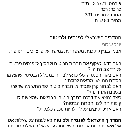
פורמט: 13.5x21 ס"מ
כריכה: רכה
מספר עמודים: 391
מחיר: 84 ש"ח
המדריך הישראלי לפנסיה ולביטוח
יובל שילוני
אבני הבניין לתוכנית משפחתית גמישה על פי צרכים והעדפות
האם כדאי לעקוף את חברות הביטוח ולחסוך ל"פנסיה פרטית"
על־ידי צבירת הון?
האם בקרן הפנסיה שלי כדאי לבחור במסלול הבסיסי, שהוא מן
הסתם ממוצע ומתאים לכולם?
האם לבחור קרן פנסיה או חברת ביטוח לפי התשואה שהשיגו
בשנים האחרונות?
כיצד נמצא את דרכנו בסבך ביטוחי הבריאות שמציעות לנו
קופות החולים וחברות הביטוח?
האם אריכות ימים עלולה להיות סכנה כלכלית?
המדריך הישראלי לפנסיה ולביטוח
בא לענות על שאלות אלו
ועל שאלות רבות אחרות. חשיבותן של השאלות האלו לרווחתנו