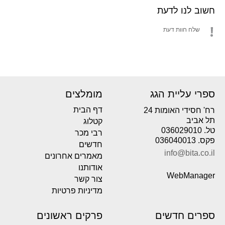
חשוב לנו לדעת
שלח חוות דעת
ספרי עליית הגג
מומלצים
דף הבית
רח' חסידי האומות 24
תל אביב
קטלוג
טל. 036029010
רבי מכר
פקס. 036040013
חדשים
info@bita.co.il
מאמרים אחרונים
אודותנו
WebManager
צור קשר
מדיניות פרטיות
ספרים חדשים
פרקים ראשונים