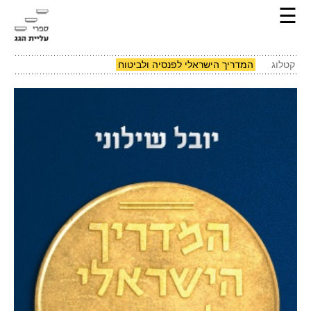
☰
קטלוג
המדריך הישראלי לפנסיה ולביטוח