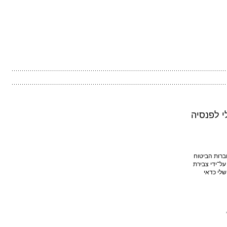
 לפנסיה
רות הביטוח
על־ידי צבירת
שלי כדאי