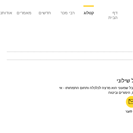
דף
קטלוג
רבי מכר
חדשים
מאמרים
אודותנו
הבית
 שילוני
ובל שמעוני הוא מרצה לכלכלה ותחום התמחותו - אי
 הימורים וביטוח