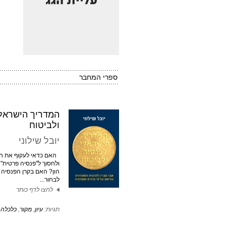
ספרי המחבר
המדריך הישראלי
ולביטוח
יובל שילוני
האם כדאי לעקוף את חב
ולחסוך ל"פנסיה פרטית" 
הון? האם בקרן הפנסיה 
לבחור...
לחצו לדף כותר
תגיות:
עיון
,
מקור
,
כלכלה
,