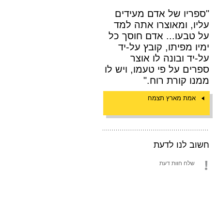
"ספריו של אדם מעידים
עליו, ומאוצרו אתה למד
על טבעו... אדם חוסך כל
ימיו מפיתו, קובץ על-יד
על-יד ובונה לו אוצר
ספרים על פי טעמו, ויש לו
ממנו קורת רוח."
אמת מארץ תצמח
חשוב לנו לדעת
שלח חוות דעת