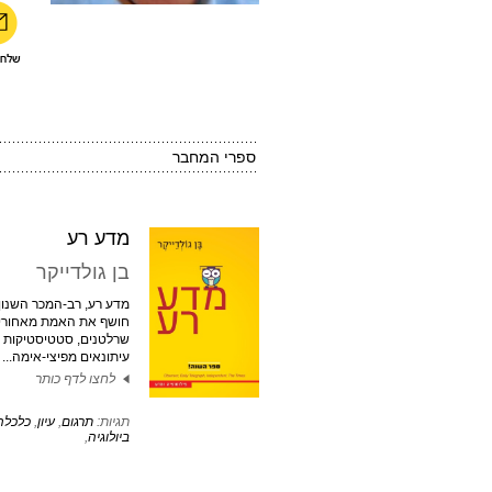
ספרי המחבר
מדע רע
בן גולדייקר
מדע רע, רב-המכר השנון של ב
חושף את האמת מאחורי 
שרלטנים, סטטיסטיקות 
עיתונאים מפיצי-אימה...
לחצו לדף כותר
תגיות:
תרגום
,
עיון
,
כלכלה
ביולוגיה
,