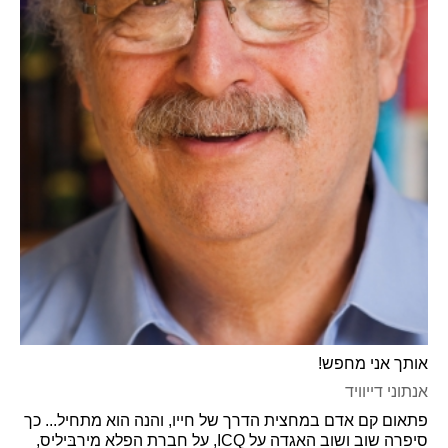
אותך אני מחפש!
אנתוני דייוויד
פתאום קם אדם במחצית הדרך של חייו, והנה הוא מתחיל... כך
סיפרה שוב ושוב האגדה על ICQ, על חברת הפלא מירבּיליס,