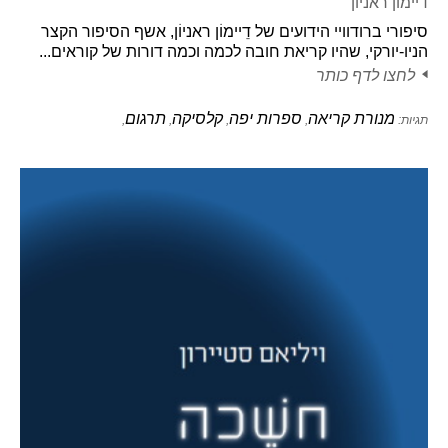
דיימון ראניון
סיפורי ברודוויי הידועים של דֵיימוֹן ראניוֹן, אשף הסיפור הקצר
הניו-יורקי, שהיו קריאת חובה לכמה וכמה דורות של קוראים...
לחצו לדף כותר
מנורת קריאה
ספרות יפה
קלסיקה
תרגום
תגיות:
,
,
,
,