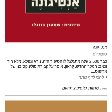
אנטיגונה
סופוקלס
כבר 2,500 שנה מתגלגל לו הסיפור הזה, נורא ונפלא, מלא הוד
וכאב: המלך החדש, קְרֶאון, אוסר על קבורת פולינֵיקס בנו של
אדיפוס,...
לחצו לדף כותר
מחזות
קלסיקה
תרגום
תגיות:
,
,
,