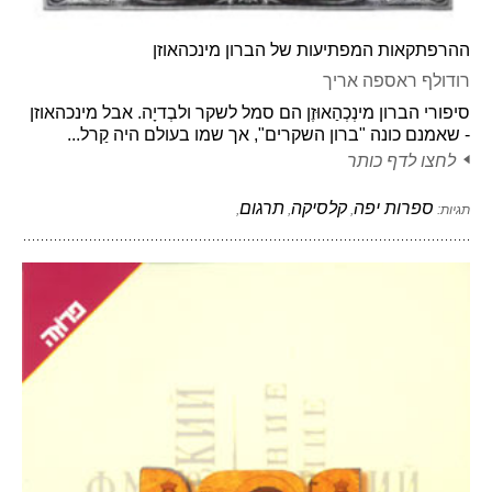
ההרפתקאות המפתיעות של הברון מינכהאוזן
רודולף ראספה אריך
סיפורי הברון מינְכְהַאוּזֶן הם סמל לשקר ולבְדיָה. אבל מינכהאוזן
- שאמנם כונה "ברון השקרים", אך שמו בעולם היה קַרל...
לחצו לדף כותר
ספרות יפה
קלסיקה
תרגום
תגיות:
,
,
,