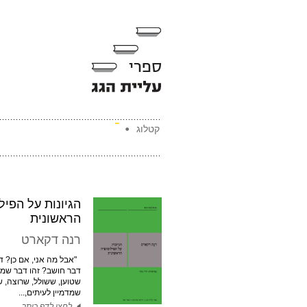
קטלוג
הגיונות על הפיל
הראשונית
רנה דקארט
"אבל מה אני, אם כן? דב
דבר חושב? זהו דבר שמט
שטוען, ששולל, שרוצה, ש
שמדמיין לעיתים,...
לחצו לדף כותר