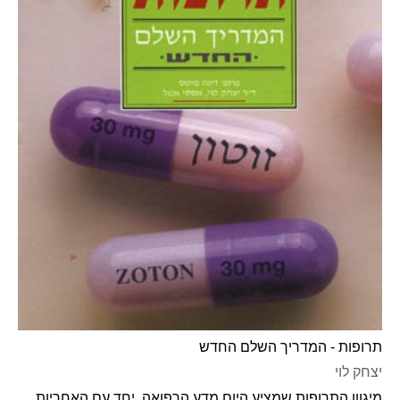
תרופות - המדריך השלם החדש
יצחק לוי
מיגוון התרופות שמציע היום מדע הרפואה, יחד עם האחריות