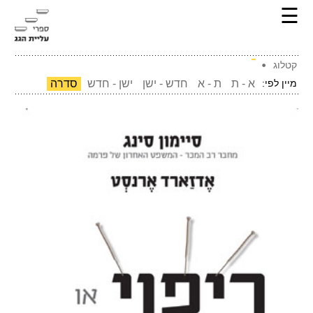
☰
קטלוג
מיין לפי:
א - ת
ת - א
חדש - ישן
ישן - חדש
סדרה