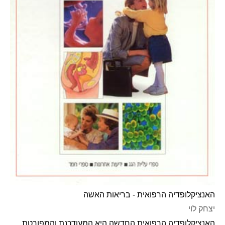
האנציקלופדיה הרפואית - בריאות האשה
יצחק לוי
האנציקלופדיה הרפואית החדשה היא המעודכנת והמפורטת