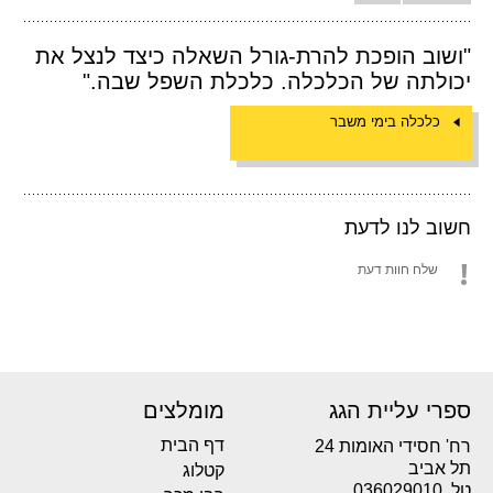
"ושוב הופכת להרת-גורל השאלה כיצד לנצל את
יכולתה של הכלכלה. כלכלת השפל שבה."
כלכלה בימי משבר
חשוב לנו לדעת
שלח חוות דעת
ספרי עליית הגג
מומלצים
דף הבית
רח' חסידי האומות 24
תל אביב
קטלוג
טל. 036029010