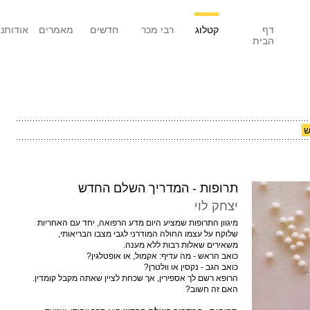
דף
קטלוג
רבי מכר
חדשים
מאמרים
אודותנו
הבית
ש
תרופות - המדריך השלם החדש
יצחק לוי
מיגוון התרופות שמציע היום מדע הרפואה, יחד עם האחריות
שלוקח על עצמו החולה המודרני לגבי מצבו הבריאותי,
משאירים שאלות רבות ללא מענה.
כואב הראש - מה עדיף: אקמול, או אופטלגין?
כואב הגב - נקסין או וולטרן?
הרופא רשם לך אספירין, אך שכחת לציין שאתה מקבל קומדין.
האם זה חשוב?