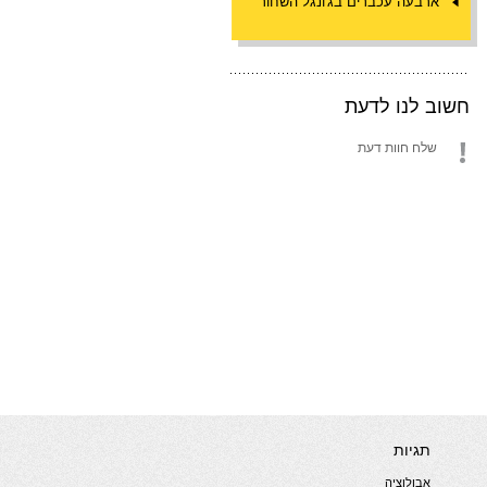
ארבעה עכברים בג'ונגל השחור
חשוב לנו לדעת
שלח חוות דעת
תגיות
אבולוציה