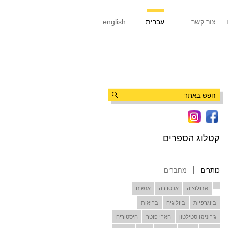
צור קשר
עברית
english
קטלוג הספרים
כותרים
מחברים
אבולוציה
אכסדרה
אנשים
ביוגרפיות
ביולוגיה
בריאות
ג'רונימו סטילטון
הארי פוטר
היסטוריה