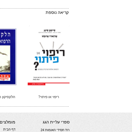
קריאה נוספת
ריפוי או פיתוי?
הלקסיקון 
ספרי עליית הגג
מומלצים
דף הבית
רח' חסידי האומות 24