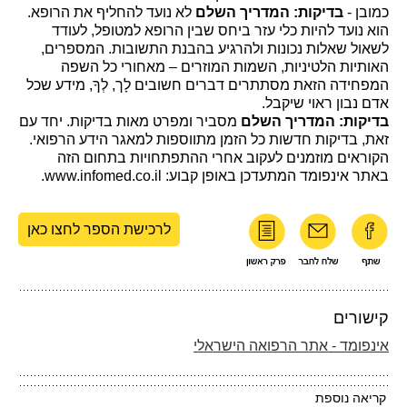
כמובן -
בדיקות: המדריך השלם
לא נועד להחליף את הרופא.
הוא נועד להיות כלי עזר ביחס שבין הרופא למטופל, לעודד
לשאול שאלות נכונות ולהרגיע בהבנת התשובות. המספרים,
האותיות הלטיניות, השמות המוזרים – מאחורי כל השפה
המפחידה הזאת מסתתרים דברים חשובים לָך, לְךָ, מידע שכל
אדם נבון ראוי שיקבל.
בדיקות: המדריך השלם
מסביר ומפרט מאות בדיקות. יחד עם
זאת, בדיקות חדשות כל הזמן מתווספות למאגר הידע הרפואי.
הקוראים מוזמנים לעקוב אחרי ההתפתחויות בתחום הזה
באתר אינפומד המתעדכן באופן קבוע: www.infomed.co.il.
לרכישת הספר לחצו כאן
קישורים
אינפומד - אתר הרפואה הישראלי
קריאה נוספת