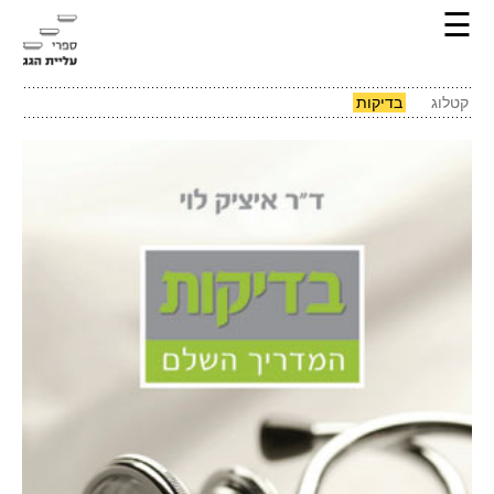
☰
קטלוג
בדיקות