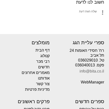
חשוב לנו לדעת
שלח חוות דעת
ספרי עליית הגג
מומלצים
דף הבית
רח' חסידי האומות 24
תל אביב
קטלוג
טל. 036029010
רבי מכר
פקס. 036040013
חדשים
info@bita.co.il
מאמרים אחרונים
אודותנו
WebManager
צור קשר
מדיניות פרטיות
ספרים חדשים
פרקים ראשונים