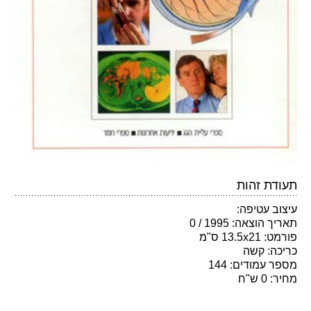
תעודת זהות
עיצוב עטיפה:
תאריך הוצאה: 1995 / 0
פורמט: 13.5x21 ס"מ
כריכה: קשה
מספר עמודים: 144
מחיר: 0 ש"ח