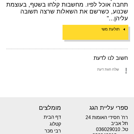
תחבה אוכל לפיו. מחשבות קלחו בשטף, בעוצמת
שכנוע, כשרשם את השאלות שרצה תשובה
עליהן..."
תולעת משי
חשוב לנו לדעת
שלח חוות דעת
ספרי עליית הגג
מומלצים
דף הבית
רח' חסידי האומות 24
תל אביב
קטלוג
טל. 036029010
רבי מכר