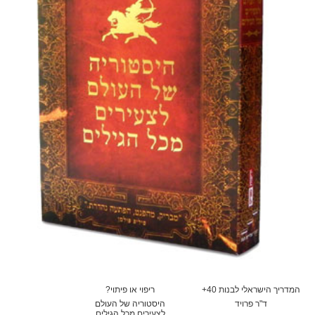
המדריך הישראלי לבנות 40+
ריפוי או פיתוי?
ד"ר פרויד
היסטוריה של העולם
לצעירים מכל הגילים