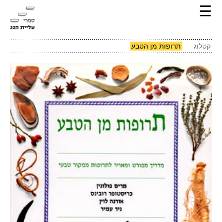
☰
קטלוג
תרופות מן הטבע