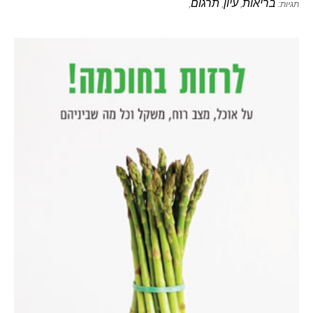
בריאות
עיון
תרגום
תגיות:
,
,
,