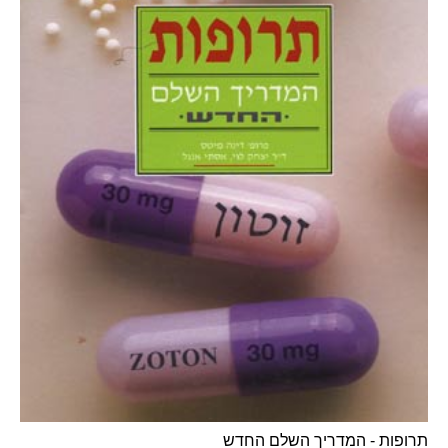
תרופות - המדריך השלם החדש