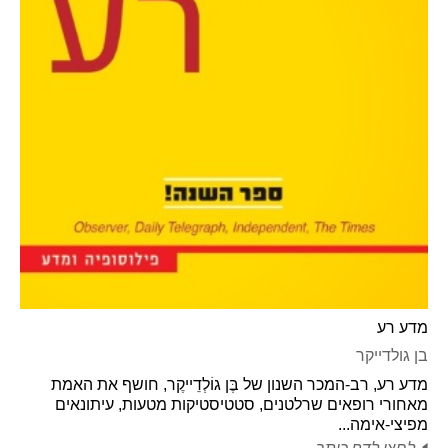
מדע רע
בן גולדייקר
מדע רע, רב-המכר השנון של בֶּן גוֹלְדֵייקֶר, חושף את האמת
מאחורי רופאים שרלטנים, סטטיסטיקות מטעות, עיתונאים
מפיצי-אימה...