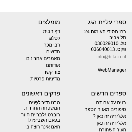
ספרי עליית הגג
מומלצים
דף הבית
רח' חסידי האומות 24
תל אביב
קטלוג
טל. 036029010
רבי מכר
פקס. 036040013
חדשים
info@bita.co.il
מאמרים אחרונים
אודותנו
WebManager
צור קשר
מדיניות פרטיות
ספרים חדשים
פרקים ראשונים
בנים על אבותם
מבט נדיר לפְּנים
המשפחה החרדית
סיפורים מאזור הספר
רוברט גלבריית חוזר
אלג'יריה זה כאן ?
בפעם השביעית!
אלג'יריה זה כאן
האם אינך רוצה בי
העיר השחורה