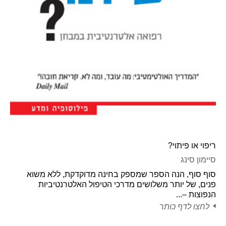
ריפוי או פיתוי?
סיימון סינג
סוף סוף, הנה הספר שמספק בחינה מדוקדקת, ללא משוא
פנים, של יותר משלושים מדרכי הטיפול האלטרנטיביות
הנפוצות –...
לחצו לדף כותר