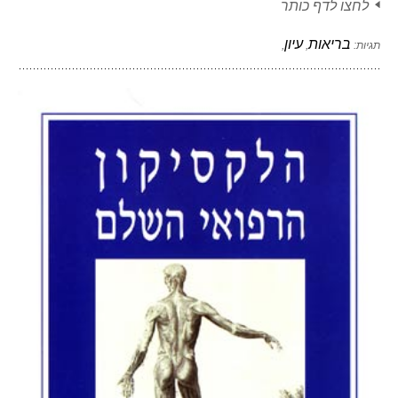
לחצו לדף כותר
בריאות
עיון
תגיות:
,
,