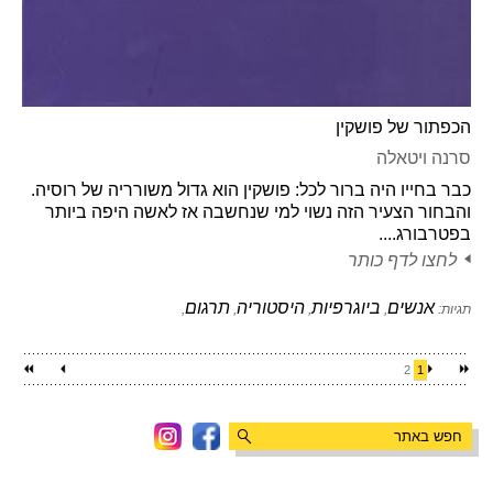
הכפתור של פושקין
סרנה ויטאלה
כבר בחייו היה ברור לכל: פושקין הוא גדול משורריה של רוסיה.
והבחור הצעיר הזה נשוי למי שנחשבה אז לאשה היפה ביותר
בפטרבורג....
לחצו לדף כותר
אנשים
ביוגרפיות
היסטוריה
תרגום
תגיות:
,
,
,
,
2
1