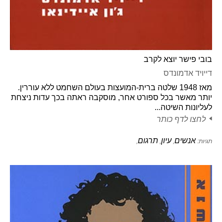
בובי פישר יוצא לקרב
דייויד אדמונדס
מאז 1948 שלטה ברית-המועצות בעולם השחמט ללא עוררין.
יותר מאשר בכל ספורט אחר, מוסקבה ראתה בכך עדות ניצחת
לעליונות השיטה...
לחצו לדף כותר
אנשים
עיון
תרגום
תגיות:
,
,
,