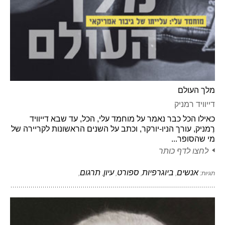
מלך העולם
דייוויד רמניק
כאילו הכל כבר נאמר על מוחמד עלי, הכל, עד שבא דייוויד
רֶמניק, עורך הניו-יורקר, וכתב על השנים הראשונות לקריירה של
מי שהסופר...
לחצו לדף כותר
אנשים
ביוגרפיות
ספורט
עיון
תרגום
תגיות:
,
,
,
,
,