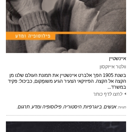
איינשטיין
וולטר אייזקסון
בשנת 1905 הפך אלברט איינשטיין את תמונת העולם שלנו מן
הקצה אל הקצה. הפיזיקאי הצעיר הגיע משומָקום, כביכול: פקיד
במשרד...
לחצו לדף כותר
אנשים
ביוגרפיות
היסטוריה
פילוסופיה ומדע
תרגום
תגיות:
,
,
,
,
,