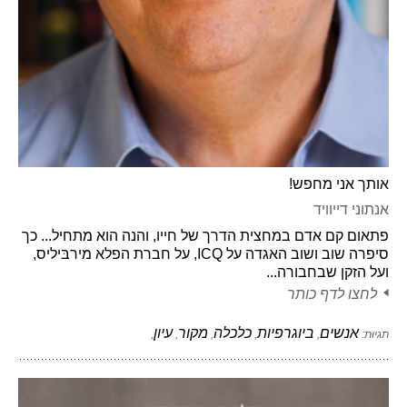
אותך אני מחפש!
אנתוני דייוויד
פתאום קם אדם במחצית הדרך של חייו, והנה הוא מתחיל... כך
סיפרה שוב ושוב האגדה על ICQ, על חברת הפלא מירבּיליס,
ועל הזקן שבחבורה...
לחצו לדף כותר
אנשים
ביוגרפיות
כלכלה
מקור
עיון
תגיות:
,
,
,
,
,