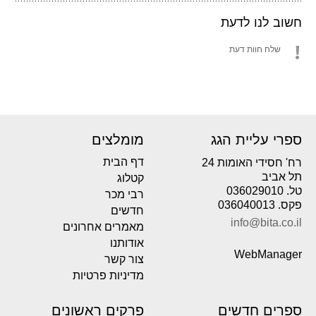
חשוב לנו לדעת
שלח חוות דעת
ספרי עליית הגג
מומלצים
דף הבית
רח' חסידי האומות 24
תל אביב
קטלוג
טל. 036029010
רבי מכר
פקס. 036040013
חדשים
info@bita.co.il
מאמרים אחרונים
אודותנו
WebManager
צור קשר
מדיניות פרטיות
ספרים חדשים
פרקים ראשונים