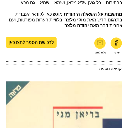
בבהירות – כל גזען-שלא-מכאן, ושמא – שמא – גם מכאן.
מחשבות על השאלה היהודית
מוגש כאן לקוראי העברית
בתרגום חדש מאת
מולי מלצר
, בלוויית הערות מפורטות, ועם
אחרית דבר מאת
יהודה מלצר
לרכישת הספר לחצו כאן
קריאה נוספת