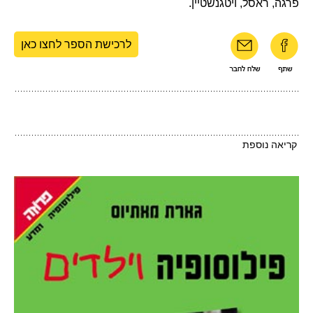
פרגה, ראסל, ויטגנשטיין.
לרכישת הספר לחצו כאן
קריאה נוספת