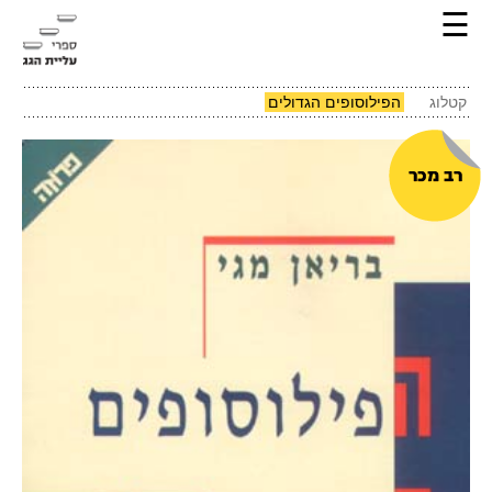
☰
קטלוג
הפילוסופים הגדולים