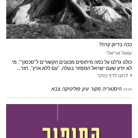
ככה בדיוק קרה?
שאול אריאלי
כולנו גדלנו על כמה מיתוסים מכוננים הקשורים ל"סכסוך". מי
לא יודע שעַם ישראל המפוזר בגולה, "עַם ללא ארץ", חזר...
לחצו לדף כותר
היסטוריה
מקור
עיון
פוליטיקה
צבא
תגיות:
,
,
,
,
,