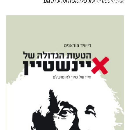
היסטוריה
עיון
פילוסופיה ומדע
תרגום
תגיות:
,
,
,
,