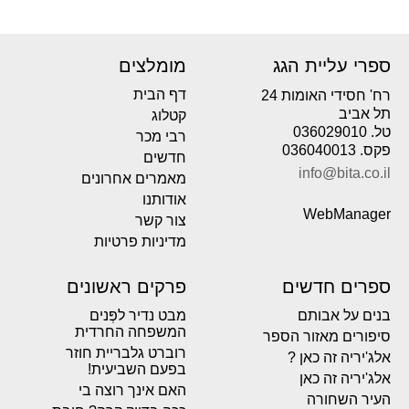
ספרי עליית הגג
מומלצים
דף הבית
רח' חסידי האומות 24
תל אביב
קטלוג
טל. 036029010
רבי מכר
פקס. 036040013
חדשים
info@bita.co.il
מאמרים אחרונים
אודותנו
WebManager
צור קשר
מדיניות פרטיות
ספרים חדשים
פרקים ראשונים
בנים על אבותם
מבט נדיר לפְּנים
המשפחה החרדית
סיפורים מאזור הספר
רוברט גלבריית חוזר
אלג'יריה זה כאן ?
בפעם השביעית!
אלג'יריה זה כאן
האם אינך רוצה בי
העיר השחורה