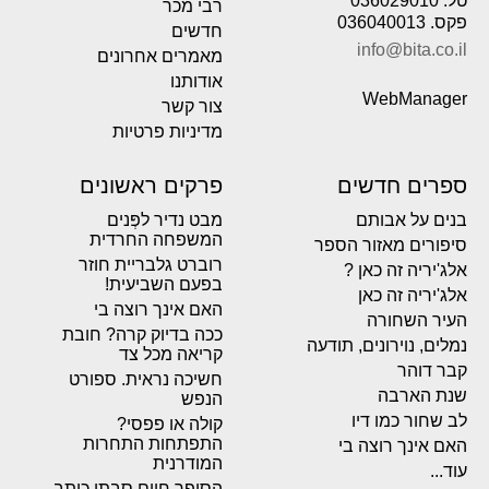
טל. 036029010
רבי מכר
פקס. 036040013
חדשים
info@bita.co.il
מאמרים אחרונים
אודותנו
WebManager
צור קשר
מדיניות פרטיות
ספרים חדשים
פרקים ראשונים
בנים על אבותם
מבט נדיר לפְּנים
המשפחה החרדית
סיפורים מאזור הספר
רוברט גלבריית חוזר
אלג'יריה זה כאן ?
בפעם השביעית!
אלג'יריה זה כאן
האם אינך רוצה בי
העיר השחורה
ככה בדיוק קרה? חובת
נמלים, נוירונים, תודעה
קריאה מכל צד
קבר דוהר
חשיכה נראית. ספורט
שנת הארבה
הנפש
לב שחור כמו דיו
קולה או פפסי?
התפתחות התחרות
האם אינך רוצה בי
המודרנית
עוד...
הסופר חיים סבתו כותב