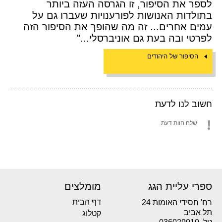
לספר את הסיפור, זו הגרסה העזה ביותר
בתולדות האנושות לפורענויות שעברו גם על
עמים אחרים... זה מה שהופך את הסיפור הזה
לפרטי ובה בעת גם אוניברסלי..."
הסיפור של היהודים
חשוב לנו לדעת
שלח חוות דעת
ספרי עליית הגג
מומלצים
דף הבית
רח' חסידי האומות 24
תל אביב
קטלוג