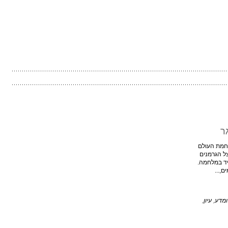
ר
מלחמת העולם
ל הגרמנים
ד במלחמה.
ם,...
ומדע
,
עיון
,