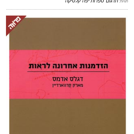
תרגום
ספרות יפה
קלסיקה
תגיות: