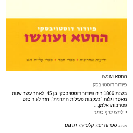
החטא ועונשו
פיודור דוסטויבסקי
בשנת 1866 היה פיודור דוסטויבסקי בן 45. לאחר עשר שנות
מאסר וגלות "בעקבות פעילות חתרנית", חזר לעיר סנט
פטרבורג אלמן,...
לחצו לדף כותר
ספרות יפה
קלסיקה
תרגום
תגיות: