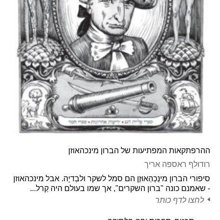
ההרפתקאות המפתיעות של הברון מינכהאוזן
רודולף ראספה אריך
סיפורי הברון מינְכְהַאוּזֶן הם סמל לשקר ולבְדיָה. אבל מינכהאוזן
- שאמנם כונה "ברון השקרים", אך שמו בעולם היה קַרל...
לחצו לדף כותר