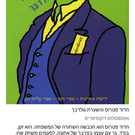
הדוד פטרוס והשערת גולדבך
אפוסטולוס דוקסיאדיס
הדוד פטרוס הוא הכבשה השחורה של המשפחה. הוא זקן,
בודד, גר עם עצמו בפרבר של אתונה, לפעמים משחק שח,