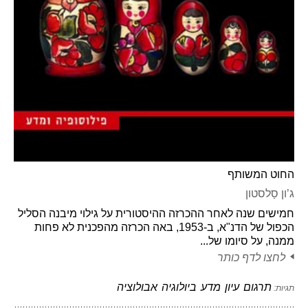
החוט המשותף
ג’ון סַלסטון
חמישים שנה לאחר ההכרזה ההיסטורית על גילוי מיבנה הסליל
הכפול של הדנ"א, ב-1953, באה הכרזה מהפכנית לא פחות
ממנה, על סיומו של...
לחצו לדף כותר
תרגום
עיון
מדע
ביולוגיה
אבולוציה
תגיות: