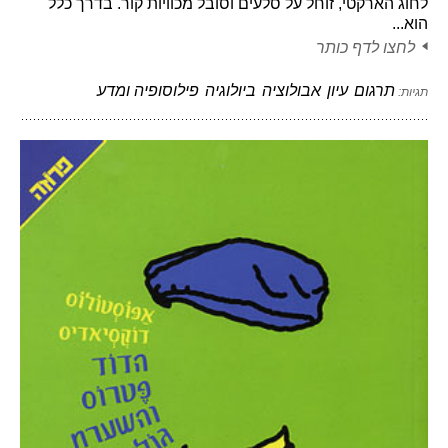
לחוג הארקטי, זוחל על סלעים וסובל מכוויות קור. בדרך כלל
הוא...
לחצו לדף כותר
תרגום
עיון
אבולוציה
ביולוגיה
פילוסופיה ומדע
תגיות: