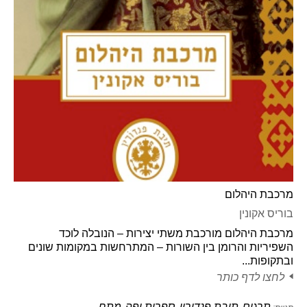
מרכבת היהלום
בוריס אקונין
מרכבת היהלום מורכבת משתי יצירות – הנובלה לוכד
השפיריות והרומן בין השורות – המתרחשות במקומות שונים
ובתקופות...
לחצו לדף כותר
תרגום
תיבת פנדורין
ספרות יפה
מתח