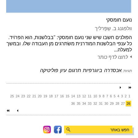
נועם חומסקי
וולפגנג ב. שְפֶּרליך
הפולנים חשבו שיש שני נועם חומסקי: "בבלשנות, הוא הפרוֹיד.
כל ענפי הבלשנות המודרנית משׂתרגים מן העבודה שלו. ובמשך
למעלה...
לחצו לדף כותר
אכסדרה
ביוגרפיות
תרגום
עיון
פוליטיקה
תגיות:
25
24
23
22
21
20
19
18
17
16
15
14
13
12
11
10
9
8
7
6
5
4
3
2
1
36
35
34
33
32
31
30
29
28
27
26