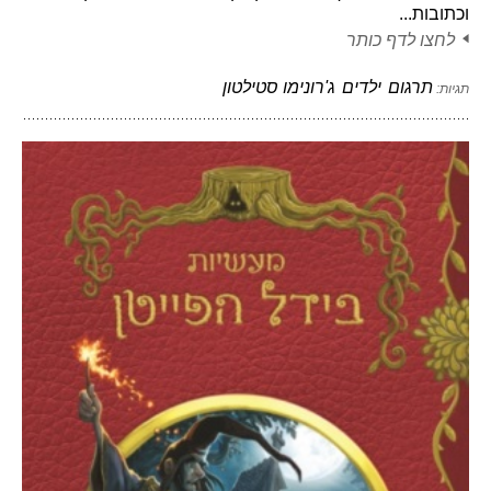
וכתובות...
לחצו לדף כותר
תרגום
ילדים
ג'רונימו סטילטון
תגיות: