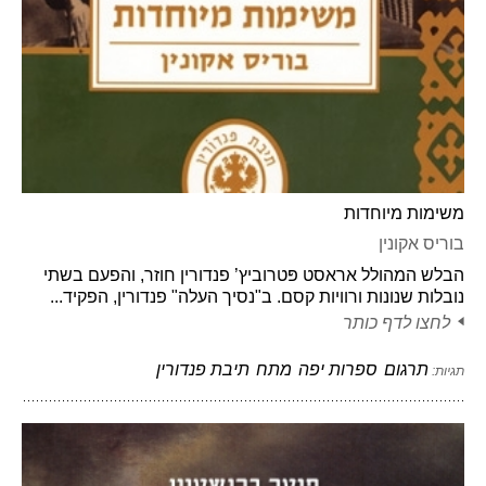
משימות מיוחדות
בוריס אקונין
הבלש המהולל אראסט פּטרוביץ’ פנדורין חוזר, והפעם בשתי
נובלות שנונות ורוויות קסם. ב"נסיך העלה" פנדורין, הפקיד...
לחצו לדף כותר
תרגום
ספרות יפה
מתח
תיבת פנדורין
תגיות: