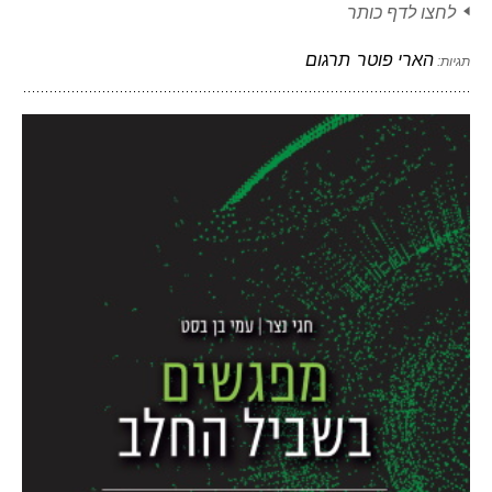
לחצו לדף כותר
הארי פוטר
תרגום
תגיות: