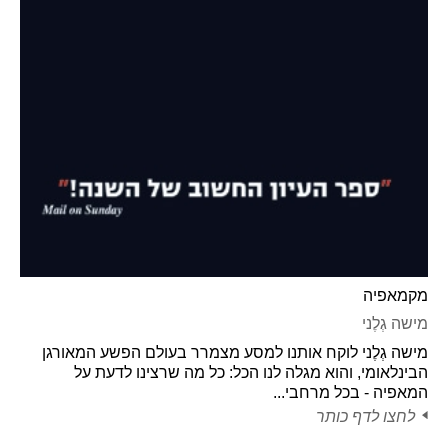
מקמאפיה
מישה גְלֶני
מישה גְלֶני לוקח אותנו למסע מצמרר בעולם הפשע המאורגן
הבינלאומי, והוא מגלה לנו הכל: כל מה שרצינו לדעת על
המאפיה - בכל מרחבי...
לחצו לדף כותר