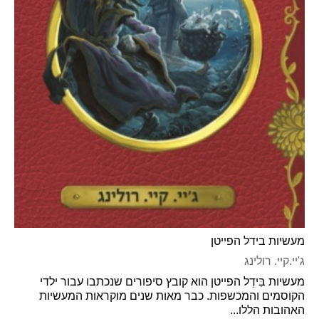
מעשיות בידל הפייטן
ג'יי.קיי. רולינג
מעשיות בִּידְל הפייטן הוא קובץ סיפורים שנכתבו עבור ילדי
הקוסמים והמכשפות. כבר מאות שנים מוקראות המעשיות
האהובות הללו...