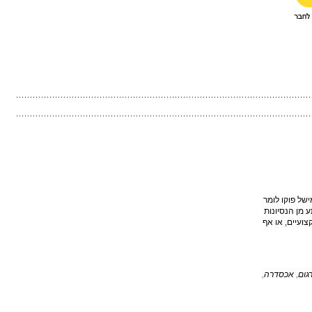
ישל פוקו לומר
 מן הנסיונות
צועיים, או אף
גום
,
אכסדרה
,