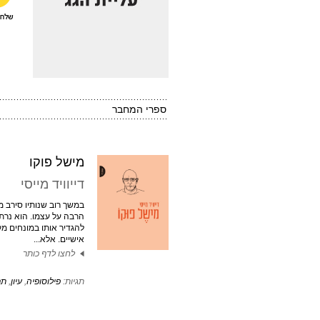
ספרי המחבר
מישל פוקו
דייוויד מייסי
במשך רוב שנותיו סירב מ
הרבה על עצמו. הוא נרתע
להגדיר אותו במונחים מק
אישיים. אלא...
לחצו לדף כותר
תגיות:
פילוסופיה
,
עיון
,
תר