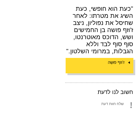
"כעת הוא חופשי, כעת
השיג את מטרתו: לאחר
שחיסל את נפוליון, ניצב
ז’וזף פושה בן החמישים
ושש, הדוכס מאוטרנטו,
סוף סוף לבד וללא
הגבלות, במרומי השלטון."
ז’וזף פוּשֶה
חשוב לנו לדעת
שלח חוות דעת