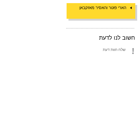
הארי פוטר והאסיר מאזקבאן
חשוב לנו לדעת
שלח חוות דעת