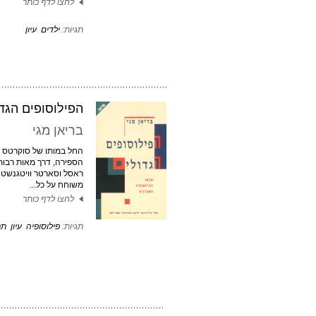
לחצו לדף כותר
תגיות:
ילדים
עיון
הפילוסופים הגד
בריאן מגי
הספירה, דרך מאות רבות ו
ראסל וסארטר וּויטגנשטיין
משוחח על כל...
לחצו לדף כותר
תגיות:
פילוסופיה
עיון
תר