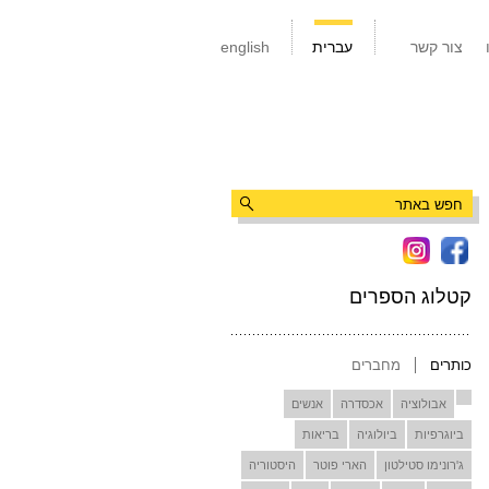
צור קשר
עברית
english
קטלוג הספרים
כותרים
מחברים
אבולוציה
אכסדרה
אנשים
ביוגרפיות
ביולוגיה
בריאות
ג'רונימו סטילטון
הארי פוטר
היסטוריה