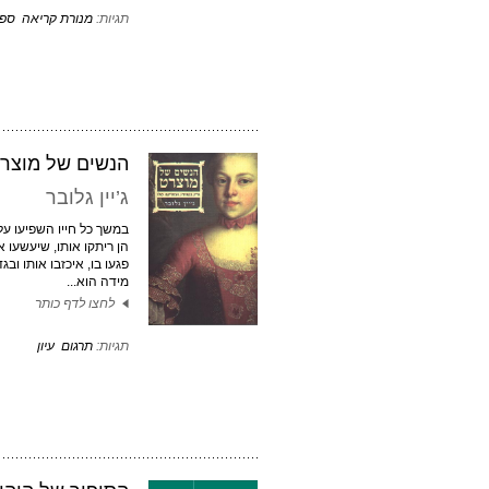
תגיות:
מנורת קריאה
ספר
הנשים של מוצר
ג’יין גלובר
במשך כל חייו השפיעו על
הן ריתקו אותו, שיעשעו אות
פגעו בו, איכזבו אותו ובגד
מידה הוא...
לחצו לדף כותר
תגיות:
תרגום
עיון