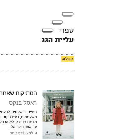
קטלוג
המתיקות שאחרי
ראסל בּנקס
החיים די שקטים, לפעמים
משעממים, בעיירה סֶם דֶ
מדינת ניו-יורק, לא הרחק
עד אותו בוקר של...
לחצו לדף כותר