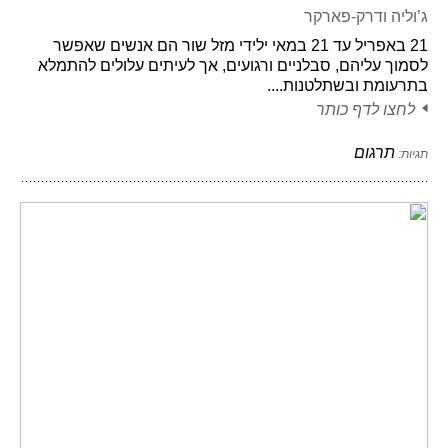
ג’וליה ודרק-פארקר
21 באפריל עד 21 במאי ילידי מזל שור הם אנשים שאפשר
לסמוך עליהם, סבלניים ורגועים, אך לעיתים עלולים להתמלא
בתרעומת ובשתלטנות....
לחצו לדף כותר
תרגום
תגיות: