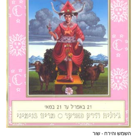
השמש והירח - שור