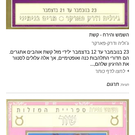
השמש והירח - קשת
ג’וליה ודרק-פארקר
23 בנובמבר עד 12 בדצמבר ילידי מזל קשת אוהבים אתגרים.
הם חדורי התלהבות כנה ואופטימיים, אך אלה עלולים לסנוור
את ההיגיון שלהם,...
לחצו לדף כותר
תרגום
תגיות: