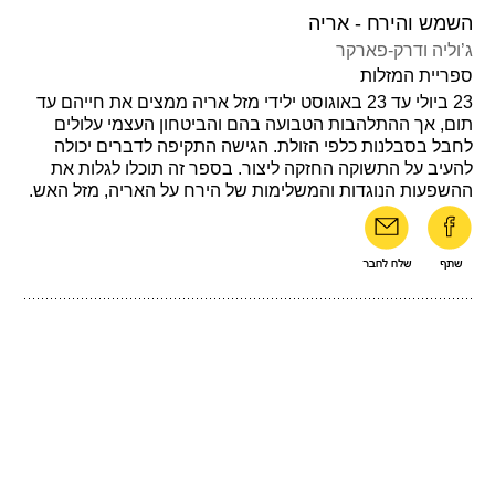
השמש והירח - אריה
ג’וליה ודרק-פארקר
ספריית המזלות
23 ביולי עד 23 באוגוסט ילידי מזל אריה ממצים את חייהם עד
תום, אך ההתלהבות הטבועה בהם והביטחון העצמי עלולים
לחבל בסבלנות כלפי הזולת. הגישה התקיפה לדברים יכולה
להעיב על התשוקה החזקה ליצור. בספר זה תוכלו לגלות את
ההשפעות הנוגדות והמשלימות של הירח על האריה, מזל האש.