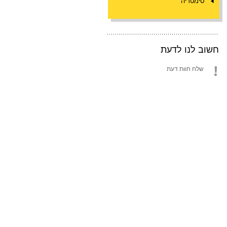
סימטריה
חשוב לנו לדעת
שלח חוות דעת