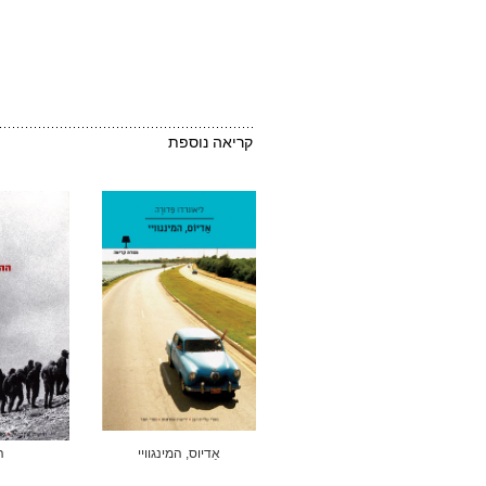
קריאה נוספת
אַדיוס, המינגוויי
ה