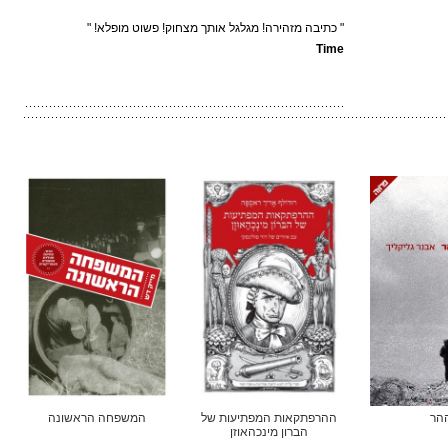
" כתיבה מזהירה! מגלגל אותך מצחוק! פשוט מופלא! "
Time
הר
ההרפתקאות המפתיעות של
המשפחה הראשונה
הברון מינכהאוזן