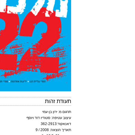
תעודת זהות
תרגום מ: ירון בן-עמי
עיצוב עטיפה: סטודיו דוד ויוסף
דאנאקוד:362-2913
תאריך הוצאה: 2008 / 9