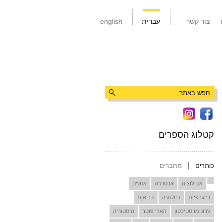
צור קשר
עברית
english
קטלוג הספרים
כותרים
מחברים
אבולוציה
אכסדרה
אנשים
ביוגרפיות
ביולוגיה
בריאות
ג'רונימו סטילטון
הארי פוטר
היסטוריה