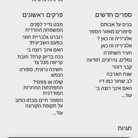
ספרים חדשים
פרקים ראשונים
בנים על אבותם
מבט נדיר לפְּנים
המשפחה החרדית
סיפורים מאזור הספר
רוברט גלבריית חוזר
אלג'יריה זה כאן ?
בפעם השביעית!
אלג'יריה זה כאן
האם אינך רוצה בי
העיר השחורה
ככה בדיוק קרה? חובת
נמלים, נוירונים, תודעה
קריאה מכל צד
קבר דוהר
חשיכה נראית. ספורט
שנת הארבה
הנפש
לב שחור כמו דיו
קולה או פפסי?
התפתחות התחרות
האם אינך רוצה בי
המודרנית
עוד...
הסופר חיים סבתו כותב
על תקופת הקורונה
עוד...
תגיות