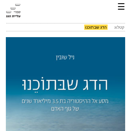
☰
קטלוג
הדג שבתוכנו