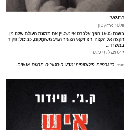
איינשטיין
וולטר אייזקסון
בשנת 1905 הפך אלברט איינשטיין את תמונת העולם שלנו מן
הקצה אל הקצה. הפיזיקאי הצעיר הגיע משומָקום, כביכול: פקיד
במשרד...
לחצו לדף כותר
ביוגרפיות
פילוסופיה ומדע
היסטוריה
תרגום
אנשים
תגיות: