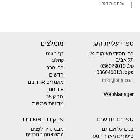
שלח חוות דעת
ספרי עליית הגג
מומלצים
דף הבית
רח' חסידי האומות 24
תל אביב
קטלוג
טל. 036029010
רבי מכר
פקס. 036040013
חדשים
info@bita.co.il
מאמרים אחרונים
אודותנו
WebManager
צור קשר
מדיניות פרטיות
ספרים חדשים
פרקים ראשונים
בנים על אבותם
מבט נדיר לפְּנים
המשפחה החרדית
סיפורים מאזור הספר