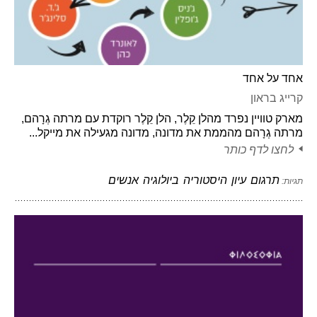
אחד על אחד
קרייג בראון
מארק טוויין נפרד מהלן קֵלֶר, הלן קֵלֶר רוקדת עם מרתה גְרָהם,
מרתה גְרָהם מהממת את מדונה, מדונה מגעילה את מייקל...
לחצו לדף כותר
תרגום
עיון
היסטוריה
ביולוגיה
אנשים
תגיות: