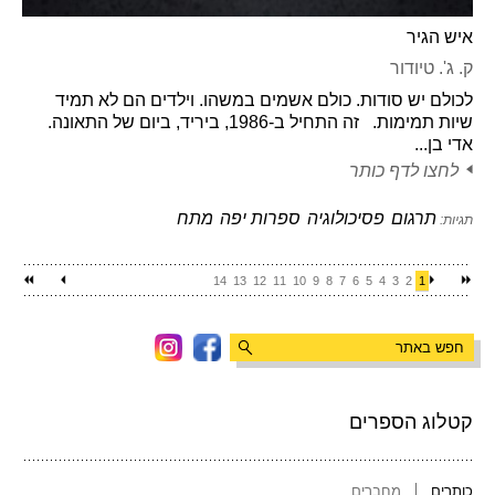
איש הגיר
ק. ג'. טיודור
לכולם יש סודות. כולם אשמים במשהו. וילדים הם לא תמיד
שיות תמימות. זה התחיל ב-1986, ביריד, ביום של התאונה.
אדי בן...
לחצו לדף כותר
תרגום
פסיכולוגיה
ספרות יפה
מתח
תגיות:
14
13
12
11
10
9
8
7
6
5
4
3
2
1
קטלוג הספרים
כותרים
מחברים