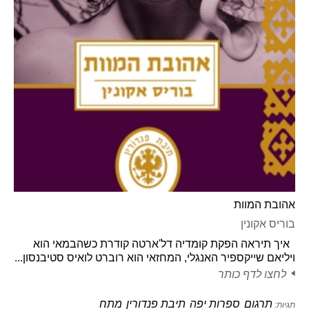
אהובת המוות
בוריס אקונין
איך תיראה הפקת קומדיה דל'ארטה קודרת כשהבמאי הוא
ויליאם שייקספיר האנגלי, המחזאי הוא רוברט לואיס סטיבנסון...
לחצו לדף כותר
תרגום
ספרות יפה
תיבת פנדורין
מתח
תגיות: