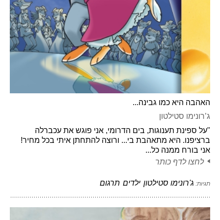
האהבה היא כמו גבינה...
ג’רונימו סטילטון
"על ספינת תענוגות, בים הדרומי, אני פוגש את עכברלה
ברציפנו. היא מתאהבת בי... ורוצה להתחתן איתי בכל מחיר!
אני בורח ממנה כל...
לחצו לדף כותר
ג'רונימו סטילטון
ילדים
תרגום
תגיות: