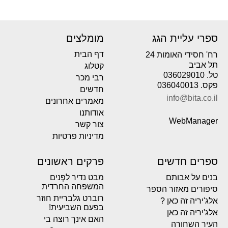
ספרי עליית הגג
מומלצים
דף הבית
רח' חסידי האומות 24
תל אביב
קטלוג
טל. 036029010
רבי מכר
פקס. 036040013
חדשים
info@bita.co.il
מאמרים אחרונים
אודותנו
WebManager
צור קשר
מדיניות פרטיות
ספרים חדשים
פרקים ראשונים
בנים על אבותם
מבט נדיר לפְּנים
המשפחה החרדית
סיפורים מאזור הספר
רוברט גלבריית חוזר
אלג'יריה זה כאן ?
בפעם השביעית!
אלג'יריה זה כאן
האם אינך רוצה בי
העיר השחורה