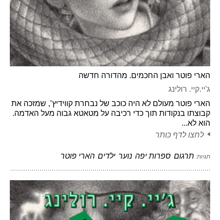
הארי פוטר ואבן החכמים. מהדורה חדשה
ג'יי.קיי. רולינג
הארי פוטר מעולם לא היה כוכב של נבחרת קווידיץ’, שמזכה את
קבוצתו בנקודות תוך כדי רכיבה על מטאטא גבוה מעל האדמה.
הוא לא...
לחצו לדף כותר
תרגום
ספרות יפה
נוער
ילדים
הארי פוטר
תגיות: