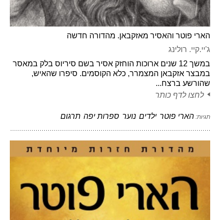
הארי פוטר והאסיר מאזקבאן. מהדורה חדשה
ג'יי.קיי. רולינג
במשך 12 שנים ארוכות הוחזק אסיר בשם סיריוס בלק במאסר
במבצר אזקבאן המצמרר, כלא הקוסמים. סיפרו שהאיש,
שהורשע ברצח...
לחצו לדף כותר
הארי פוטר
ילדים
נוער
ספרות יפה
תרגום
תגיות: