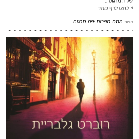
שלה, מרגוט...
לחצו לדף כותר
מתח
ספרות יפה
תרגום
תגיות: