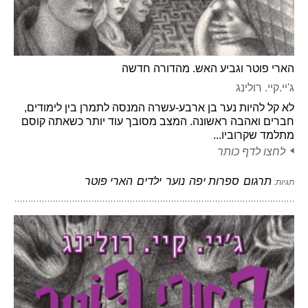
הארי פוטר וגביע האש. מהדורה חדשה
ג'יי.קיי. רולינג
לא קל להיות נער בן ארבע-עשרה המנסה לתמרן בין לימודים,
חברים ואהבה ראשונה. המצב מסובך עוד יותר כשאתה קוסם
מתלמד שקרוביו...
לחצו לדף כותר
תרגום
ספרות יפה
נוער
ילדים
הארי פוטר
תגיות: