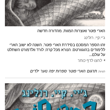
הארי פוטר ואוצרות המוות. מהדורה חדשה
ג'יי.קיי. רולינג
זהו הספר המסכם בסידרת הארי פוטר. השנה לא ישוב הארי
ללימודים בהוגוורטס. הנורא מכל קרה: לורד וולדמורט השתלט
על עולם...
לחצו לדף כותר
תרגום
הארי פוטר
ספרות יפה
נוער
ילדים
תגיות: