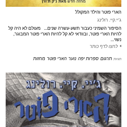
הארי פוטר והילד המקולל
ג'יי.קיי. רולינג
הסיפור השמיני כעבור תשע-עשרה שנים... מעולם לא היה קל
להיות הארי פוטר, ובוודאי לא קל להיות הארי פוטר המבוגר,
נשוי...
לחצו לדף כותר
תרגום
ספרות יפה
נוער
הארי פוטר
מחזות
תגיות: