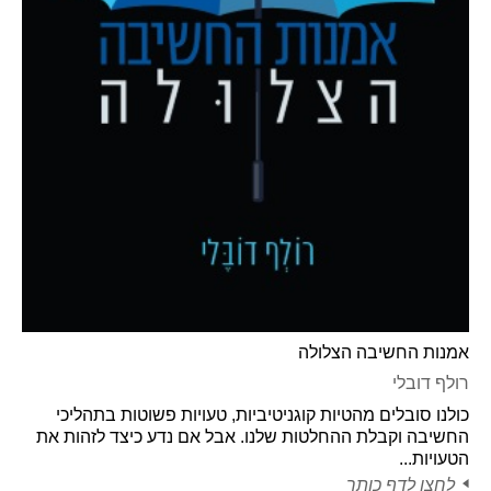
אמנות החשיבה הצלולה
רולף דובלי
כולנו סובלים מהטיות קוגניטיביות, טעויות פשוטות בתהליכי
החשיבה וקבלת ההחלטות שלנו. אבל אם נדע כיצד לזהות את
הטעויות...
לחצו לדף כותר