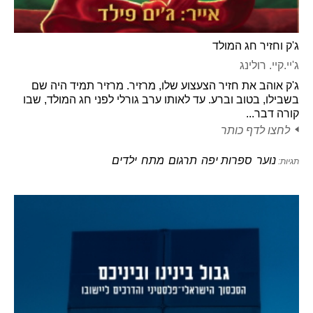
ג'ק וחזיר חג המולד
ג'יי.קיי. רולינג
ג'ק אוהב את חזיר הצעצוע שלו, מרזיר. מרזיר תמיד היה שם
בשבילו, בטוב וברע. עד לאותו ערב גורלי לפני חג המולד, שבו
קורה דבר...
לחצו לדף כותר
נוער
ספרות יפה
תרגום
מתח
ילדים
תגיות: