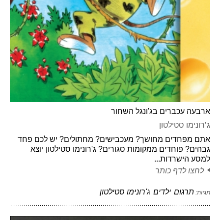
ארבעה עכברים בג'ונגל השחור
ג’רונימו סטילטון
אתם מפחדים מחושך? מעכבישים? מחתולים? יש לכם פחד
גבהים? פוחדים ממקומות סגורים? ג'רונימו סטילטון יוצא
למסע הישרדות...
לחצו לדף כותר
תרגום
ילדים
ג'רונימו סטילטון
תגיות: