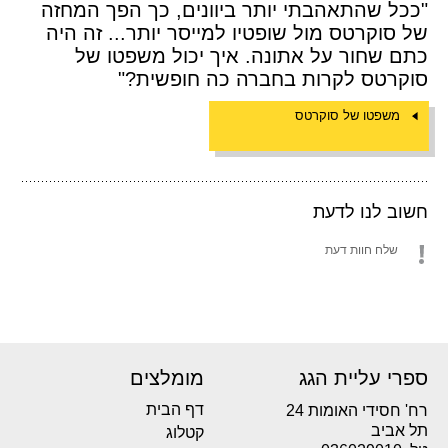
"ככל שהתאהבתי יותר ביוונים, כך הפך המחזה
של סוקרטס מול שופטיו למייסר יותר... זה היה
כתם שחור על אתונה. איך יכול משפטו של
סוקרטס לקרות בחברה כה חופשית?"
משפטו של סוקרטס
חשוב לנו לדעת
שלח חוות דעת
ספרי עליית הגג
מומלצים
דף הבית
רח' חסידי האומות 24
תל אביב
קטלוג