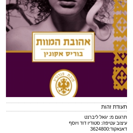
תעודת זהות
תרגום מ: יגאל ליברנט
עיצוב עטיפה: סטודיו דוד ויוסף
דאנאקוד:3624800