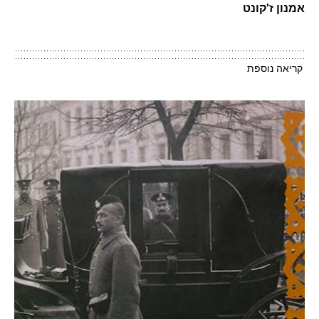
אמנון ז'קונט
קריאה נוספת