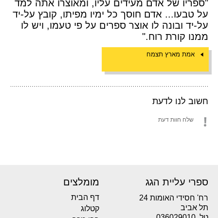
"ספריו של אדם מעידים עליו, ומאוצרו אתה למד
על טבעו... אדם חוסך כל ימיו מפיתו, קובץ על-יד
על-יד ובונה לו אוצר ספרים על פי טעמו, ויש לו
ממנו קורת רוח."
אמת מארץ תצמח
חשוב לנו לדעת
שלח חוות דעת
ספרי עליית הגג
מומלצים
דף הבית
רח' חסידי האומות 24
תל אביב
קטלוג
טל. 036029010