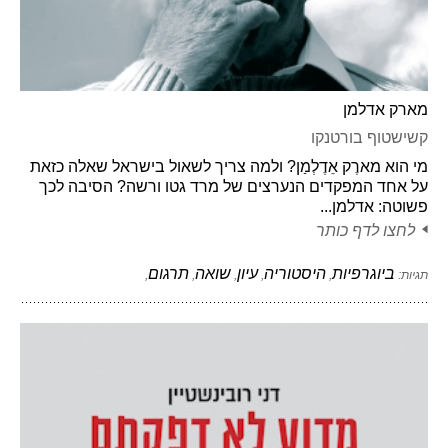
מארק אדלמן
קשישטוף בורטנקו
מי הוא מארֶק אֵדֶלְמַן? ולמה צריך לשאול בישראל שאלה כזאת
על אחד המפקדים הנערצים של מרד גטו ורשה? הסיבה לכך
פשוטה: אדלמן...
לחצו לדף כותר
ביוגרפיות
היסטוריה
עיון
שואה
תרגום
תגיות:
,
,
,
,
,