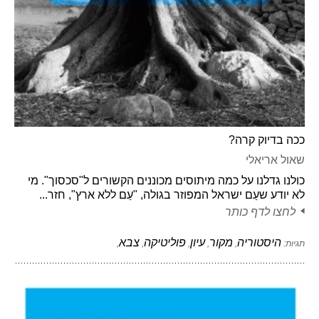
ככה בדיוק קרה?
שאול אריאלי
כולנו גדלנו על כמה מיתוסים מכוננים הקשורים ל"סכסוך". מי
לא יודע שעַם ישראל המפוזר בגולה, "עַם ללא ארץ", חזר...
לחצו לדף כותר
היסטוריה
מקור
עיון
פוליטיקה
צבא
תגיות:
,
,
,
,
,