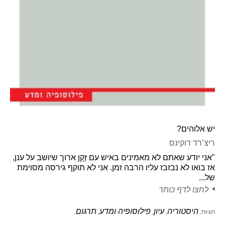
יש אלוהים?
ריצ’רד דוקינס
"אני יודע שאתם לא מאמינים באיש עם זָקָן ארוך שיושב על ענן,
אז בואו לא נבזבז עליו הרבה זמן. אני לא תוקף גירסה מסוימת
של...
לחצו לדף כותר
היסטוריה
עיון
פילוסופיה ומדע
תרגום
תגיות:
,
,
,
,