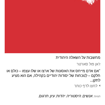
מחשבות על השאלה היהודית
ז'אן פול סארטר
"אם אדם מייחס את האסונות של ארצו או שלו עצמו – כולם או
חלקם – לַנוכחות של יסודות יהודיים בקהילה, אם הוא מציע
לתקן...
לחצו לדף כותר
אנשים
היסטוריה
יהדות
עיון
תרגום
תגיות:
,
,
,
,
,