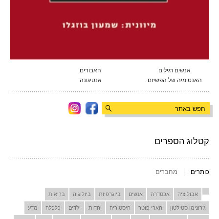
אנשים רגילים
האבודים
האנטומיה של הפשיזם
אנטיגונה
קטלוג הספרים
כותרים
מחברים
אבולוציה
אכסדרה
אנשים
ביוגרפיות
ביולוגיה
בריאות
ג'רונימו סטילטון
הארי פוטר
היסטוריה
יהדות
ילדים
כלכלה
מדע