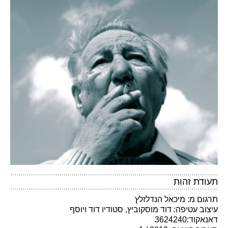
תעודת זהות
תרגום מ: מיכאל הנדלזלץ
עיצוב עטיפה: דוד מוסקוביץ, סטודיו דוד ויוסף
דאנאקוד:3624240