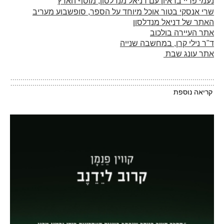
נעמי פריי בראיון עם דניאל מנדלסון, מוסף הארץ
שרי אנסקי בטור אוכל מיוחד על הספר, סופשבוע מעריב
האתר של דניאל מנדלסון
אתר העיירה בולכוב
ד"ר נילי קרן, במחשבה שנייה
אתר עונג שבת
קריאה נוספת