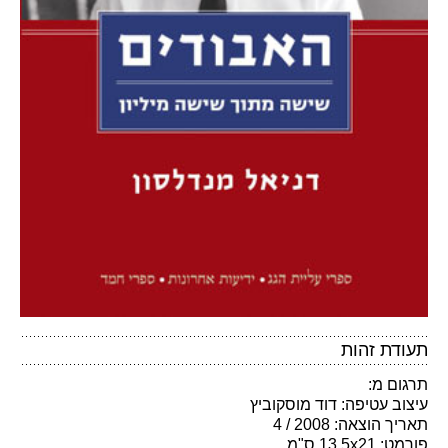
תעודת זהות
תרגום מ:
עיצוב עטיפה: דוד מוסקוביץ
תאריך הוצאה: 2008 / 4
פורמט: 13.5x21 ס"מ