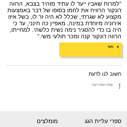
"למרות שאביו ייעד לו עתיד מזהיר בצבא, הרווה
ז’ונקור הרוויח את לחמו בסופו של דבר באמצעות
מקצוע לא שגרתי, שכלל לא היה זר לו, בשל איזו
אירוניה מיוחדת במינה, מאפיין כה חינני, עד כי
היה בו כדי להסגיר נימה נשית כלשהי. למחייתו,
הרווה ז’ונקור קנה ומכר תולעי משי."
משי
חשוב לנו לדעת
שלח חוות דעת
ספרי עליית הגג
מומלצים