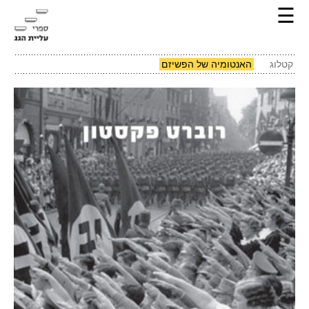
☰
קטלוג
האנטומיה של הפשיזם