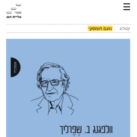
☰
קטלוג
נועם חומסקי