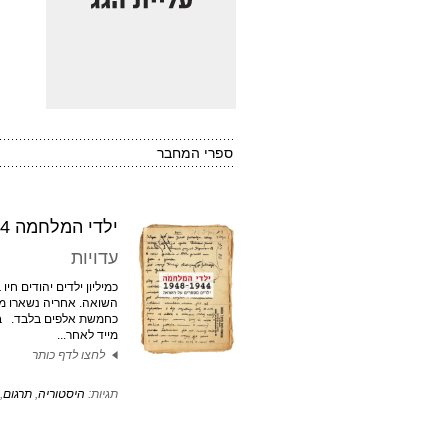
ספרי המחבר
ילדי המלחמה 1948-1944
עדויות
כמיליון ילדים יהודים חיו 
השואה. אחריה נשארו מ
מייד לאחר...
לחצו לדף כותר
תגיות:
היסטוריה
,
תרגום
,