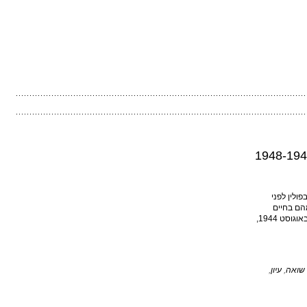
בפולין לפני
הם בחיים
כחמשת אלפים בלבד. באוגוסט 1944,
שואה
,
עיון
,