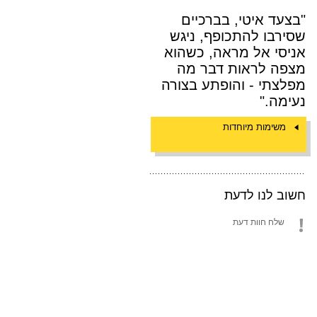
"בצעד איטי, בברכיים
שסירבו להתכופף, ניגש
אניסי אל מראה, כשהוא
מצפה לראות דבר מה
מפלצתי - והופתע בצורה
נעימה."
משימות מיוחדות
חשוב לנו לדעת
שלח חוות דעת